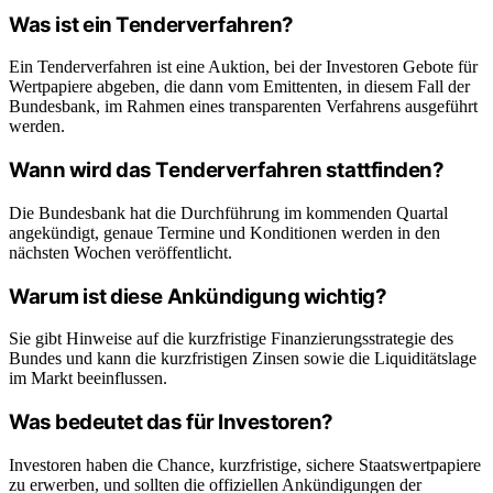
Was ist ein Tenderverfahren?
Ein Tenderverfahren ist eine Auktion, bei der Investoren Gebote für
Wertpapiere abgeben, die dann vom Emittenten, in diesem Fall der
Bundesbank, im Rahmen eines transparenten Verfahrens ausgeführt
werden.
Wann wird das Tenderverfahren stattfinden?
Die Bundesbank hat die Durchführung im kommenden Quartal
angekündigt, genaue Termine und Konditionen werden in den
nächsten Wochen veröffentlicht.
Warum ist diese Ankündigung wichtig?
Sie gibt Hinweise auf die kurzfristige Finanzierungsstrategie des
Bundes und kann die kurzfristigen Zinsen sowie die Liquiditätslage
im Markt beeinflussen.
Was bedeutet das für Investoren?
Investoren haben die Chance, kurzfristige, sichere Staatswertpapiere
zu erwerben, und sollten die offiziellen Ankündigungen der