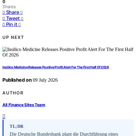
0
Shares
Share
0
Tweet
0
Pin it
0
UP NEXT
Insilico Medicine Releases Positive Profit Alert For The First Half Of 2026
Published on
09 July 2026
AUTHOR
All Finance Sites Team
TL;DR
Die Deutsche Bundesbank plant die Durchführung eines