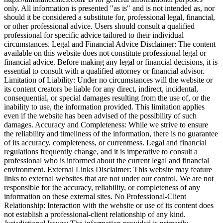
only. All information is presented "as is" and is not intended as, nor
should it be considered a substitute for, professional legal, financial,
or other professional advice. Users should consult a qualified
professional for specific advice tailored to their individual
circumstances. Legal and Financial Advice Disclaimer: The content
available on this website does not constitute professional legal or
financial advice. Before making any legal or financial decisions, it is
essential to consult with a qualified attorney or financial advisor.
Limitation of Liability: Under no circumstances will the website or
its content creators be liable for any direct, indirect, incidental,
consequential, or special damages resulting from the use of, or the
inability to use, the information provided. This limitation applies
even if the website has been advised of the possibility of such
damages. Accuracy and Completeness: While we strive to ensure
the reliability and timeliness of the information, there is no guarantee
of its accuracy, completeness, or currentness. Legal and financial
regulations frequently change, and it is imperative to consult a
professional who is informed about the current legal and financial
environment. External Links Disclaimer: This website may feature
links to external websites that are not under our control. We are not
responsible for the accuracy, reliability, or completeness of any
information on these external sites. No Professional-Client
Relationship: Interaction with the website or use of its content does
not establish a professional-client relationship of any kind.