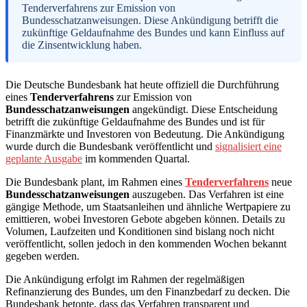
Tenderverfahrens zur Emission von
Bundesschatzanweisungen. Diese Ankündigung betrifft die
zukünftige Geldaufnahme des Bundes und kann Einfluss auf
die Zinsentwicklung haben.
Die Deutsche Bundesbank hat heute offiziell die Durchführung
eines
Tenderverfahrens
zur Emission von
Bundesschatzanweisungen
angekündigt. Diese Entscheidung
betrifft die zukünftige Geldaufnahme des Bundes und ist für
Finanzmärkte und Investoren von Bedeutung. Die Ankündigung
wurde durch die Bundesbank veröffentlicht und
signalisiert eine
geplante Ausgabe
im kommenden Quartal.
Die Bundesbank plant, im Rahmen eines
Tenderverfahrens
neue
Bundesschatzanweisungen
auszugeben. Das Verfahren ist eine
gängige Methode, um Staatsanleihen und ähnliche Wertpapiere zu
emittieren, wobei Investoren Gebote abgeben können. Details zu
Volumen, Laufzeiten und Konditionen sind bislang noch nicht
veröffentlicht, sollen jedoch in den kommenden Wochen bekannt
gegeben werden.
Die Ankündigung erfolgt im Rahmen der regelmäßigen
Refinanzierung des Bundes, um den Finanzbedarf zu decken. Die
Bundesbank betonte, dass das Verfahren transparent und