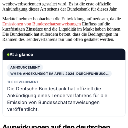
wettbewerbsorientiert gestaltet wird. Es ist die erste offizielle
Ankündigung dieser Art seitens der Bundesbank für dieses Jahr.
Marktteilnehmer beobachten die Entwicklung aufmerksam, da die
Emissionen von Bundesschatzanweisungen
Einfluss auf die
kurzfristigen Zinssätze und die Liquidität im Markt haben können.
Die Bundesbank hat außerdem betont, dass die Bedingungen im
Rahmen des Tenderverfahrens fair und offen gestaltet werden.
At a glance
ANNOUNCEMENT
WHEN:
ANGEKÜNDIGT IM APRIL 2024, DURCHFÜHRUNG…
THE DEVELOPMENT
Die Deutsche Bundesbank hat offiziell die
Ankündigung eines Tenderverfahrens für die
Emission von Bundesschatzanweisungen
veröffentlicht.
Auswirkungen auf den deutschen